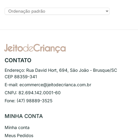
CONTATO
Endereço:
Rua David Hort, 694, São João - Brusque/SC
CEP 88359-341
E-mail:
ecommerce@jeitodecrianca.com.br
CNPJ:
82.694.142.0001-60
Fone:
(47) 98889-3525
MINHA CONTA
Minha conta
Meus Pedidos