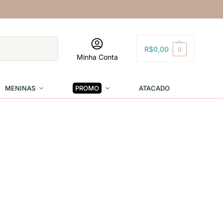
Pesquisar
R$
0,00
0
Minha Conta
MENINAS
PROMO
ATACADO