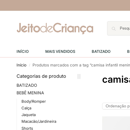
INÍCIO
MAIS VENDIDOS
BATIZADO
B
Início
Produtos marcados com a tag “camisa infantil meni
/
Categorias de produto
camisa
BATIZADO
BEBÊ MENINA
Body/Romper
Calça
Jaqueta
Macacão/Jardineira
Shorts