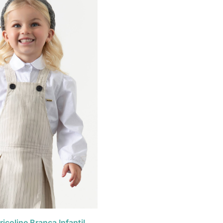
icoline Branca Infantil