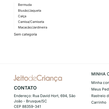
Bermuda
Blusão/Jaqueta
Calça
Camisa/Camiseta
Macacão/Jardineira
Sem categoria
MINHA 
Minha con
CONTATO
Meus Ped
Endereço:
Rua David Hort, 694, São
Rastreio 
João - Brusque/SC
Carrinho
CEP 88359-341