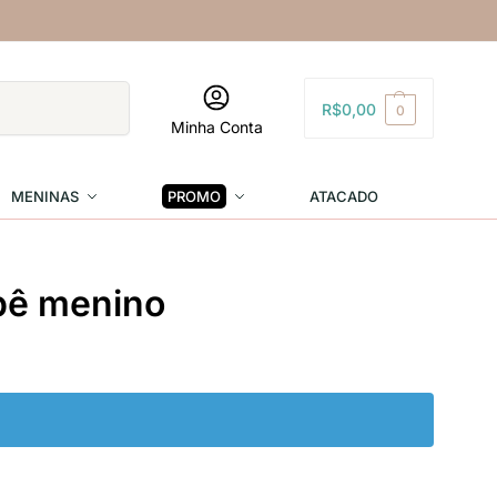
Pesquisar
R$
0,00
0
Minha Conta
MENINAS
PROMO
ATACADO
ebê menino