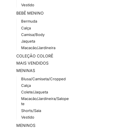
Vestido
BEBÊ MENINO
Bermuda
Calça
Camisa/Body
Jaqueta
Macacão/Jardineira
COLEÇÃO COLORÊ
MAIS VENDIDOS
MENINAS
Blusa/Camiseta/Cropped
Calça
Colete/Jaqueta
Macacão/Jardineira/Salope
te
Shorts/Saia
Vestido
MENINOS