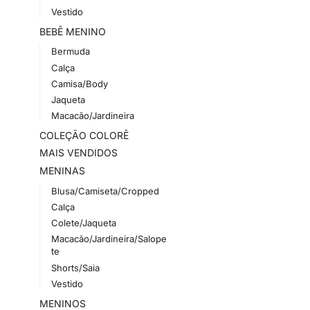
Vestido
BEBÊ MENINO
Bermuda
Calça
Camisa/Body
Jaqueta
Macacão/Jardineira
COLEÇÃO COLORÊ
MAIS VENDIDOS
MENINAS
Blusa/Camiseta/Cropped
Calça
Colete/Jaqueta
Macacão/Jardineira/Salope
te
Shorts/Saia
Vestido
MENINOS