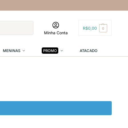
Pesquisar
R$
0,00
0
Minha Conta
MENINAS
PROMO
ATACADO