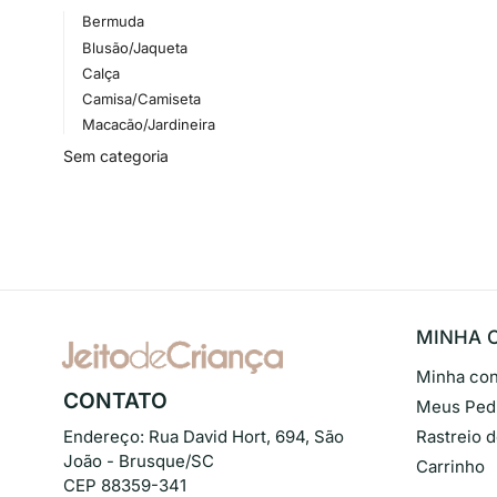
Bermuda
Blusão/Jaqueta
Calça
Camisa/Camiseta
Macacão/Jardineira
Sem categoria
MINHA 
Minha con
CONTATO
Meus Ped
Endereço:
Rua David Hort, 694, São
Rastreio 
João - Brusque/SC
Carrinho
CEP 88359-341