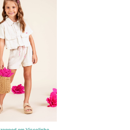
ropped em Viscolinho