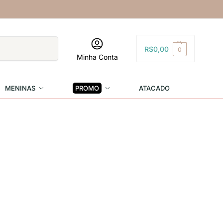
Pesquisar
R$
0,00
0
Minha Conta
MENINAS
PROMO
ATACADO