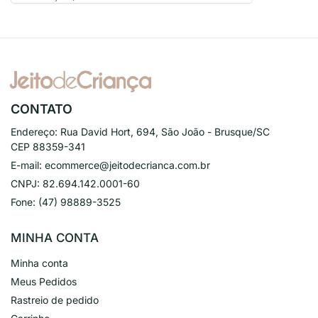
CONTATO
Endereço:
Rua David Hort, 694, São João - Brusque/SC
CEP 88359-341
E-mail:
ecommerce@jeitodecrianca.com.br
CNPJ:
82.694.142.0001-60
Fone:
(47) 98889-3525
MINHA CONTA
Minha conta
Meus Pedidos
Rastreio de pedido