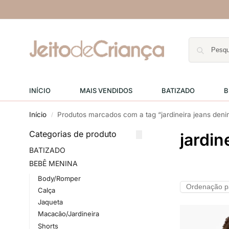
INÍCIO
MAIS VENDIDOS
BATIZADO
B
Início
Produtos marcados com a tag “jardineira jeans den
/
Categorias de produto
jardin
BATIZADO
BEBÊ MENINA
Body/Romper
Calça
Jaqueta
Macacão/Jardineira
Shorts