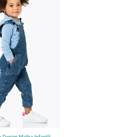
 Denim Malha Infantil