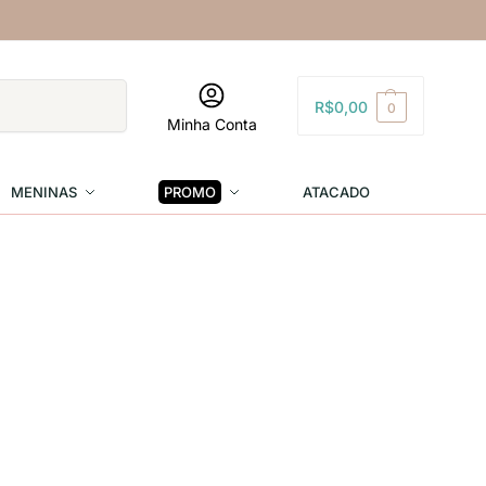
Pesquisar
R$
0,00
0
Minha Conta
MENINAS
PROMO
ATACADO