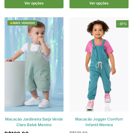
Ver opções
Ver opções
MAIS VENDIDO
-31%
Macacão Jardineira Sarja Verde
Macacão Jogger Comfort
Claro Bebê Menino
Infantil Menina
R$
129,90