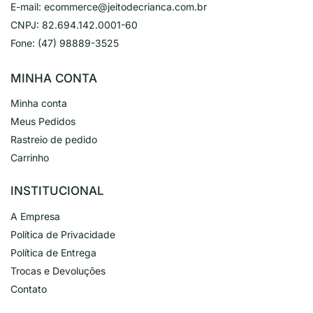
E-mail:
ecommerce@jeitodecrianca.com.br
CNPJ:
82.694.142.0001-60
Fone:
(47) 98889-3525
MINHA CONTA
Minha conta
Meus Pedidos
Rastreio de pedido
Carrinho
INSTITUCIONAL
A Empresa
Política de Privacidade
Política de Entrega
Trocas e Devoluções
Contato