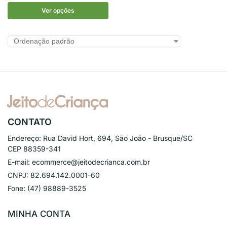
Ver opções
CONTATO
Endereço:
Rua David Hort, 694, São João - Brusque/SC
CEP 88359-341
E-mail:
ecommerce@jeitodecrianca.com.br
CNPJ:
82.694.142.0001-60
Fone:
(47) 98889-3525
MINHA CONTA