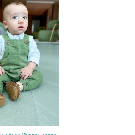
rja Bebê Menino Jogger