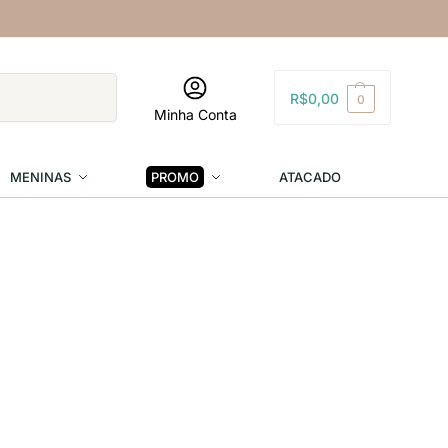
Pesquisar
R$
0,00
0
Minha Conta
MENINAS
PROMO
ATACADO