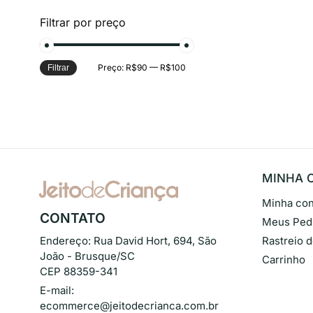
Filtrar por preço
Preço:
R$90
—
R$100
Filtrar
MINHA 
Minha con
CONTATO
Meus Ped
Endereço:
Rua David Hort, 694, São
Rastreio 
João - Brusque/SC
Carrinho
CEP 88359-341
E-mail:
ecommerce@jeitodecrianca.com.br