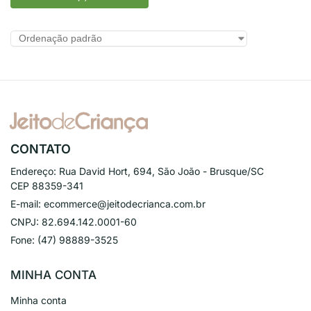
CONTATO
Endereço:
Rua David Hort, 694, São João - Brusque/SC
CEP 88359-341
E-mail:
ecommerce@jeitodecrianca.com.br
CNPJ:
82.694.142.0001-60
Fone:
(47) 98889-3525
MINHA CONTA
Minha conta