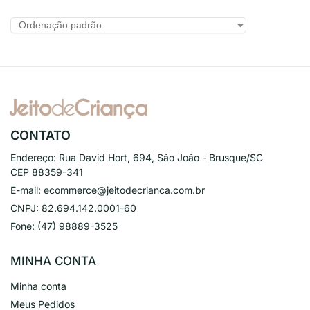
CONTATO
Endereço:
Rua David Hort, 694, São João - Brusque/SC
CEP 88359-341
E-mail:
ecommerce@jeitodecrianca.com.br
CNPJ:
82.694.142.0001-60
Fone:
(47) 98889-3525
MINHA CONTA
Minha conta
Meus Pedidos