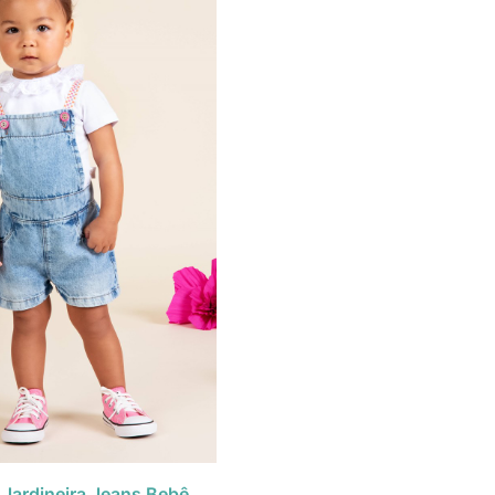
Jardineira Jeans Bebê