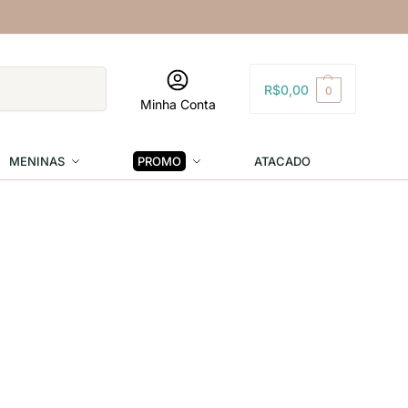
Pesquisar
R$
0,00
0
Minha Conta
MENINAS
PROMO
ATACADO