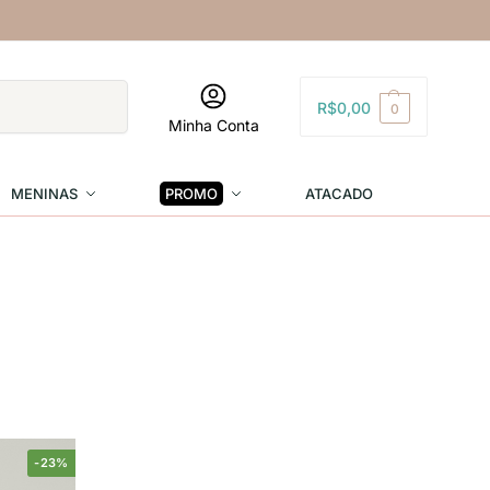
Pesquisar
R$
0,00
0
Minha Conta
MENINAS
PROMO
ATACADO
-23%