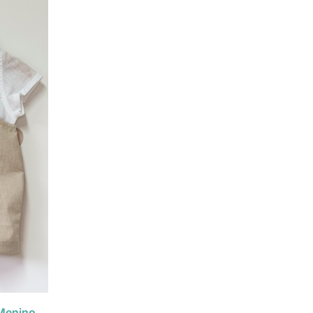
Menino