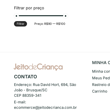
Filtrar por preço
Preço:
R$90
—
R$100
Filtrar
MINHA 
Minha con
CONTATO
Meus Ped
Endereço:
Rua David Hort, 694, São
Rastreio 
João - Brusque/SC
Carrinho
CEP 88359-341
E-mail:
ecommerce@jeitodecrianca.com.br