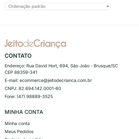
CONTATO
Endereço:
Rua David Hort, 694, São João - Brusque/SC
CEP 88359-341
E-mail:
ecommerce@jeitodecrianca.com.br
CNPJ:
82.694.142.0001-60
Fone:
(47) 98889-3525
MINHA CONTA
Minha conta
Meus Pedidos