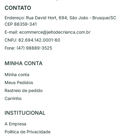
CONTATO
Endereço:
Rua David Hort, 694, São João - Brusque/SC
CEP 88359-341
E-mail:
ecommerce@jeitodecrianca.com.br
CNPJ:
82.694.142.0001-60
Fone:
(47) 98889-3525
MINHA CONTA
Minha conta
Meus Pedidos
Rastreio de pedido
Carrinho
INSTITUCIONAL
A Empresa
Política de Privacidade