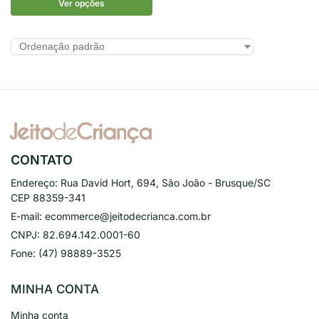
Ver opções
CONTATO
Endereço:
Rua David Hort, 694, São João - Brusque/SC
CEP 88359-341
E-mail:
ecommerce@jeitodecrianca.com.br
CNPJ:
82.694.142.0001-60
Fone:
(47) 98889-3525
MINHA CONTA
Minha conta