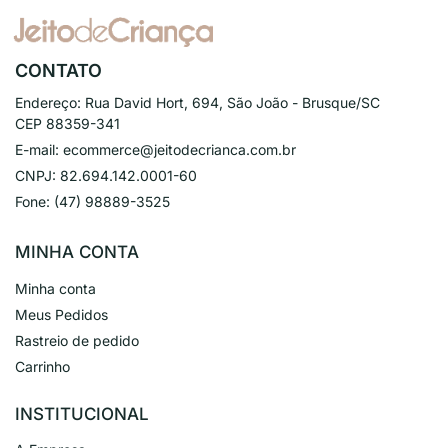
CONTATO
Endereço:
Rua David Hort, 694, São João - Brusque/SC
CEP 88359-341
E-mail:
ecommerce@jeitodecrianca.com.br
CNPJ:
82.694.142.0001-60
Fone:
(47) 98889-3525
MINHA CONTA
Minha conta
Meus Pedidos
Rastreio de pedido
Carrinho
INSTITUCIONAL