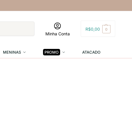
Pesquisar
R$
0,00
0
Minha Conta
MENINAS
PROMO
ATACADO