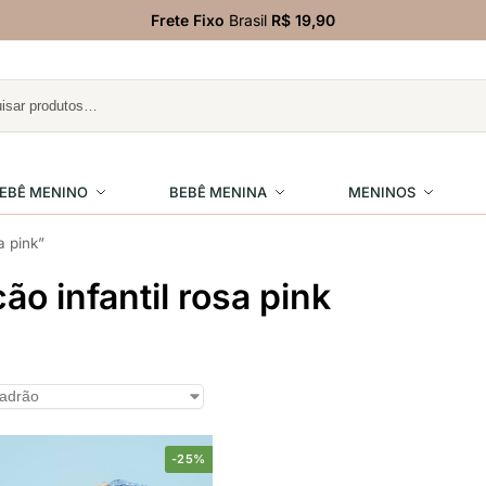
Frete Fixo
Brasil
R$ 19,90
EBÊ MENINO
BEBÊ MENINA
MENINOS
a pink”
o infantil rosa pink
-25%