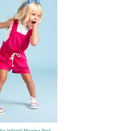
o Infantil Menina Pink