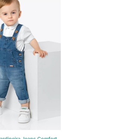
rdineira Jeans Comfort