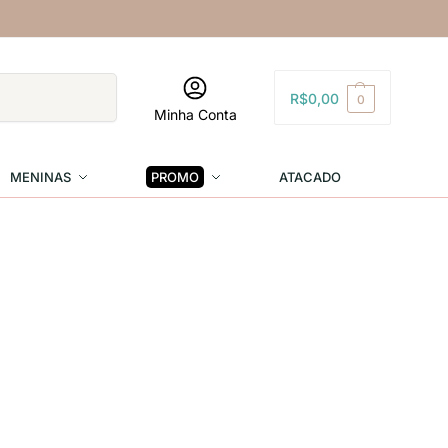
Pesquisar
R$
0,00
0
Minha Conta
MENINAS
PROMO
ATACADO