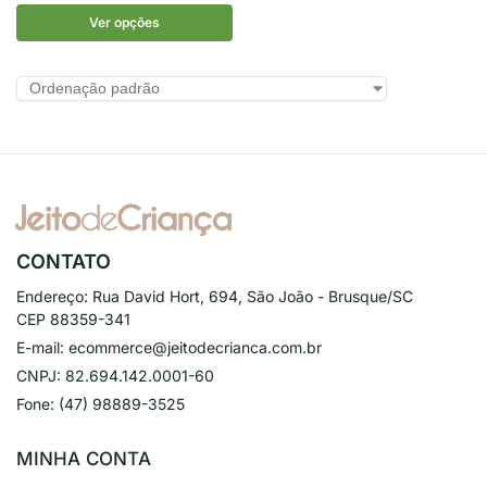
Ver opções
CONTATO
Endereço:
Rua David Hort, 694, São João - Brusque/SC
CEP 88359-341
E-mail:
ecommerce@jeitodecrianca.com.br
CNPJ:
82.694.142.0001-60
Fone:
(47) 98889-3525
MINHA CONTA