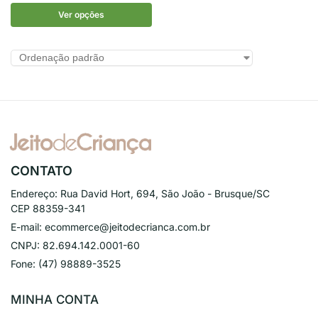
Ver opções
CONTATO
Endereço:
Rua David Hort, 694, São João - Brusque/SC
CEP 88359-341
E-mail:
ecommerce@jeitodecrianca.com.br
CNPJ:
82.694.142.0001-60
Fone:
(47) 98889-3525
MINHA CONTA