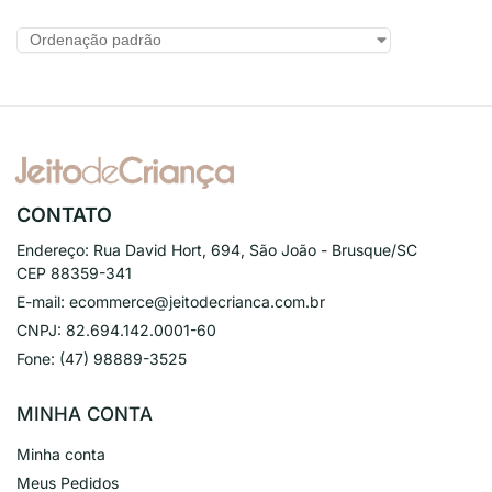
CONTATO
Endereço:
Rua David Hort, 694, São João - Brusque/SC
CEP 88359-341
E-mail:
ecommerce@jeitodecrianca.com.br
CNPJ:
82.694.142.0001-60
Fone:
(47) 98889-3525
MINHA CONTA
Minha conta
Meus Pedidos