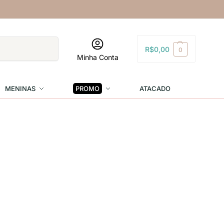
Pesquisar
R$
0,00
0
Minha Conta
MENINAS
PROMO
ATACADO