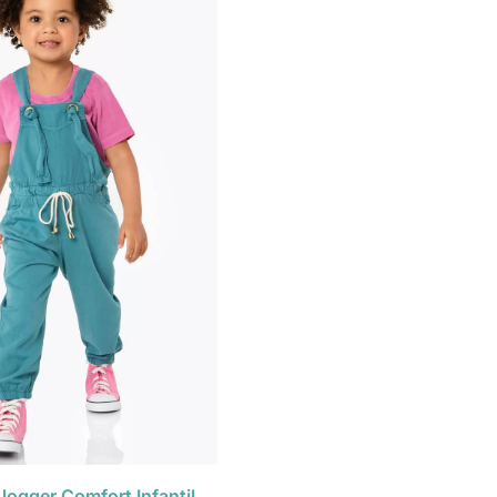
ogger Comfort Infantil