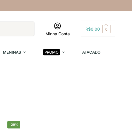
Pesquisar
R$
0,00
0
Minha Conta
MENINAS
PROMO
ATACADO
-29%