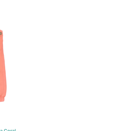
a Coral