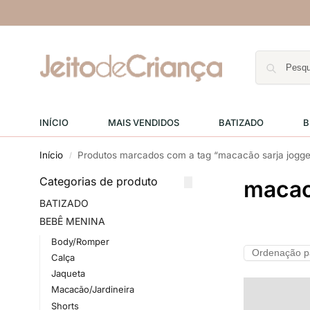
INÍCIO
MAIS VENDIDOS
BATIZADO
B
Início
Produtos marcados com a tag “macacão sarja jogge
/
Categorias de produto
macac
BATIZADO
BEBÊ MENINA
Body/Romper
Calça
Jaqueta
Macacão/Jardineira
Shorts