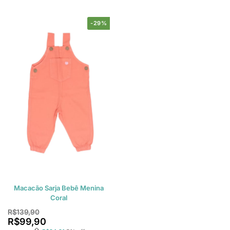
-29%
Macacão Sarja Bebê Menina
Coral
R$
139,90
R$
99,90