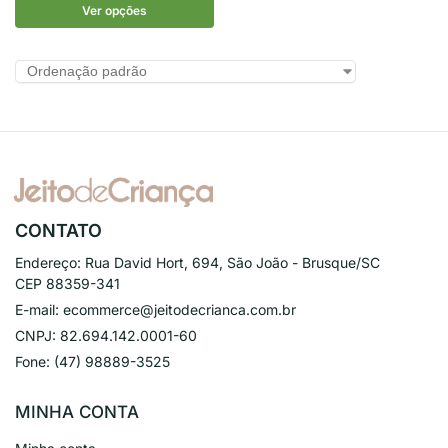
Ver opções
CONTATO
Endereço:
Rua David Hort, 694, São João - Brusque/SC
CEP 88359-341
E-mail:
ecommerce@jeitodecrianca.com.br
CNPJ:
82.694.142.0001-60
Fone:
(47) 98889-3525
MINHA CONTA