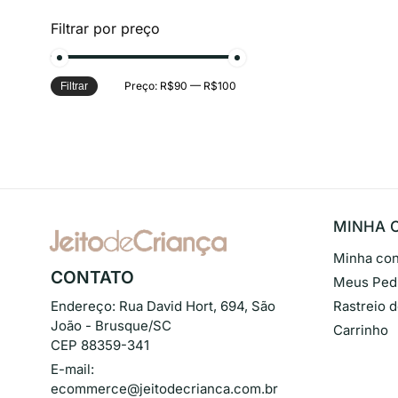
Filtrar por preço
Preço:
R$90
—
R$100
Filtrar
MINHA 
Minha con
CONTATO
Meus Ped
Endereço:
Rua David Hort, 694, São
Rastreio 
João - Brusque/SC
Carrinho
CEP 88359-341
E-mail:
ecommerce@jeitodecrianca.com.br