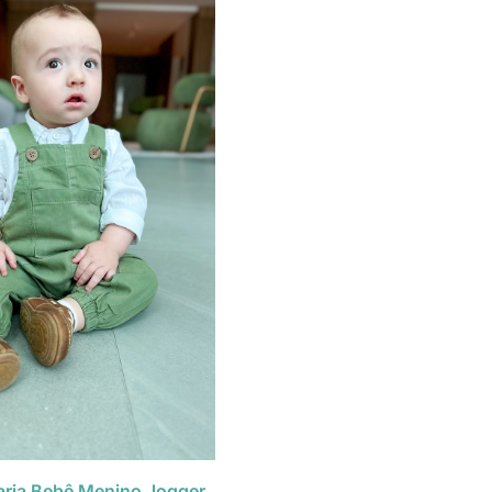
rja Bebê Menino Jogger