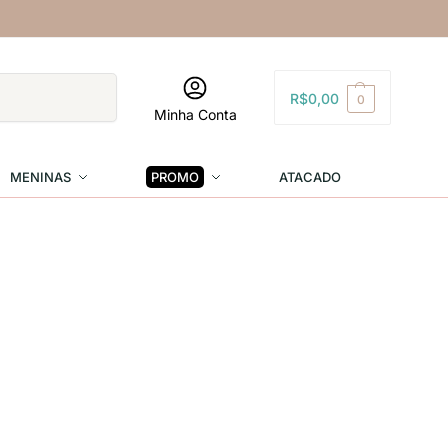
Pesquisar
R$
0,00
0
Minha Conta
MENINAS
PROMO
ATACADO