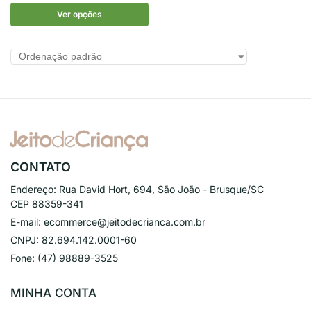
Ver opções
CONTATO
Endereço:
Rua David Hort, 694, São João - Brusque/SC
CEP 88359-341
E-mail:
ecommerce@jeitodecrianca.com.br
CNPJ:
82.694.142.0001-60
Fone:
(47) 98889-3525
MINHA CONTA