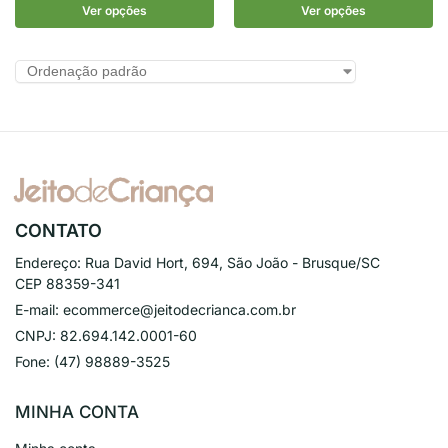
Ver opções
Ver opções
CONTATO
Endereço:
Rua David Hort, 694, São João - Brusque/SC
CEP 88359-341
E-mail:
ecommerce@jeitodecrianca.com.br
CNPJ:
82.694.142.0001-60
Fone:
(47) 98889-3525
MINHA CONTA