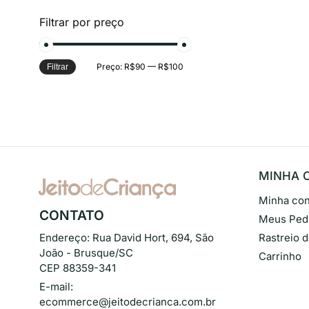
Filtrar por preço
Preço:
R$90
—
R$100
Filtrar
MINHA 
Minha con
CONTATO
Meus Ped
Endereço:
Rua David Hort, 694, São
Rastreio 
João - Brusque/SC
Carrinho
CEP 88359-341
E-mail:
ecommerce@jeitodecrianca.com.br