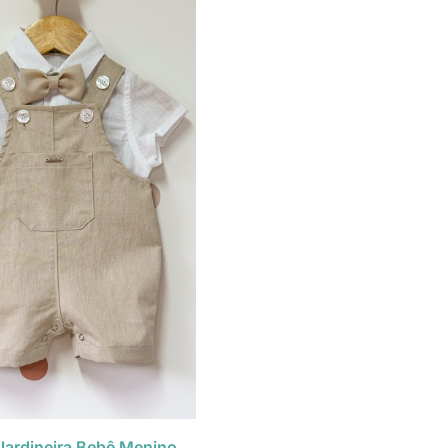
ardineira Bebê Menino