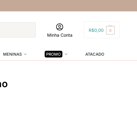
Pesquisar
R$
0,00
0
Minha Conta
MENINAS
PROMO
ATACADO
no