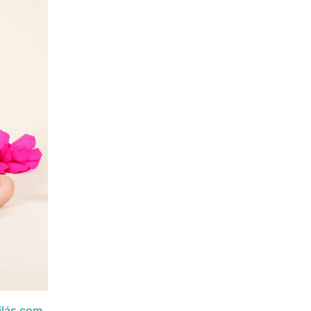
ilás com