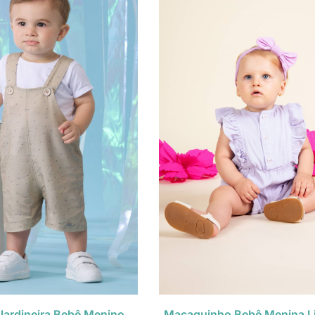
ardineira Bebê Menino
Macaquinho Bebê Menina L