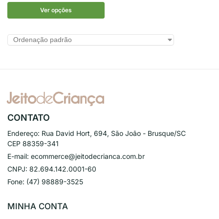
Ver opções
CONTATO
Endereço:
Rua David Hort, 694, São João - Brusque/SC
CEP 88359-341
E-mail:
ecommerce@jeitodecrianca.com.br
CNPJ:
82.694.142.0001-60
Fone:
(47) 98889-3525
MINHA CONTA