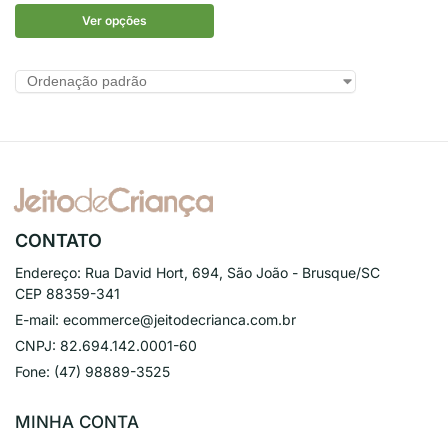
Ver opções
CONTATO
Endereço:
Rua David Hort, 694, São João - Brusque/SC
CEP 88359-341
E-mail:
ecommerce@jeitodecrianca.com.br
CNPJ:
82.694.142.0001-60
Fone:
(47) 98889-3525
MINHA CONTA