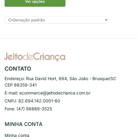
Ver opções
CONTATO
Endereço:
Rua David Hort, 694, São João - Brusque/SC
CEP 88359-341
E-mail:
ecommerce@jeitodecrianca.com.br
CNPJ:
82.694.142.0001-60
Fone:
(47) 98889-3525
MINHA CONTA
Minha conta