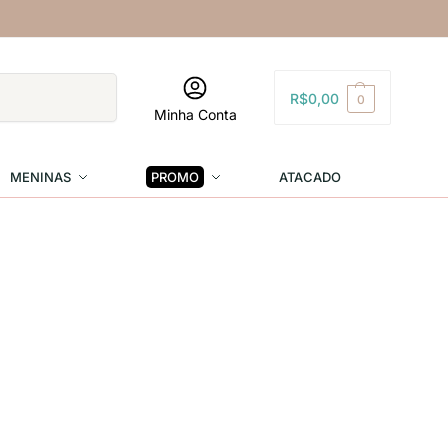
Pesquisar
R$
0,00
0
Minha Conta
MENINAS
PROMO
ATACADO