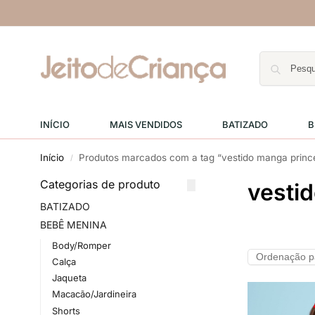
INÍCIO
MAIS VENDIDOS
BATIZADO
B
Início
Produtos marcados com a tag “vestido manga princ
/
Categorias de produto
vesti
BATIZADO
BEBÊ MENINA
Body/Romper
Calça
Jaqueta
Macacão/Jardineira
Shorts