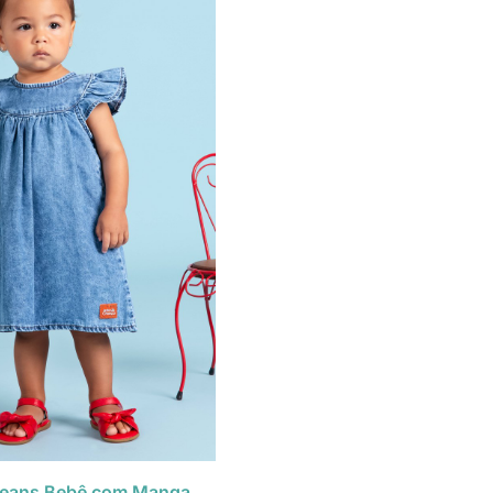
Jeans Bebê com Manga