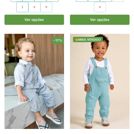
1
2
3
2
Ver opções
Ver opções
MAIS VENDIDO
-17%