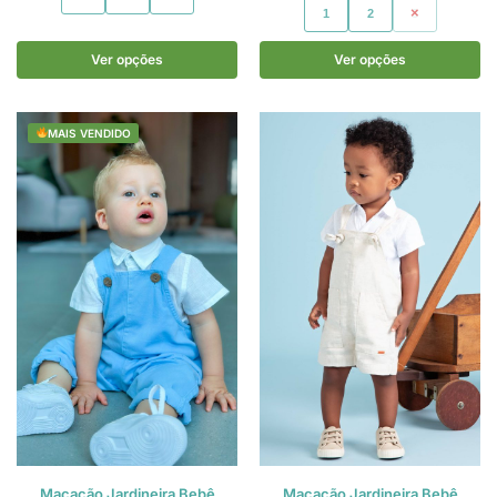
1
2
3
Ver opções
Ver opções
MAIS VENDIDO
Macacão Jardineira Bebê
Macacão Jardineira Bebê