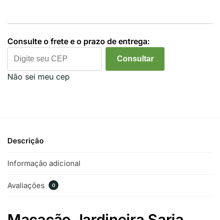
Consulte o frete e o prazo de entrega:
Consultar
Não sei meu cep
Descrição
Informação adicional
Avaliações
0
Macacão Jardineira Sarja