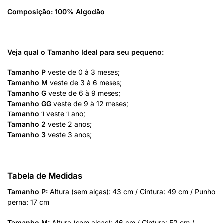
Composição: 100% Algodão
Veja qual o Tamanho Ideal para seu pequeno:
Tamanho P
veste de 0 à 3 meses;
Tamanho M
veste de 3 à 6 meses;
Tamanho G
veste de 6 à 9 meses;
Tamanho GG
veste de 9 à 12 meses;
Tamanho 1
veste 1 ano;
Tamanho 2
veste 2 anos;
Tamanho 3
veste 3 anos;
Tabela de Medidas
Tamanho P:
Altura (sem alças): 43 cm / Cintura: 49 cm / Punho
perna: 17 cm
Tamanho M:
Altura (sem alças): 46 cm / Cintura: 52 cm /