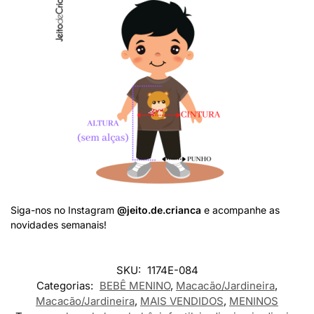
Siga-nos no Instagram
@jeito.de.crianca
e acompanhe as
novidades semanais!
SKU:
1174E-084
Categorias:
BEBÊ MENINO
,
Macacão/Jardineira
,
Macacão/Jardineira
,
MAIS VENDIDOS
,
MENINOS