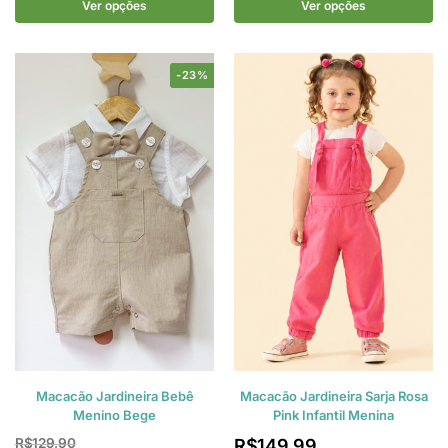
Ver opções
Ver opções
-23%
Macacão Jardineira Bebê
Macacão Jardineira Sarja Rosa
Menino Bege
Pink Infantil Menina
R$
129,90
R$
149,99