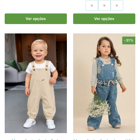
1
2
3
Ver opções
Ver opções
-31%