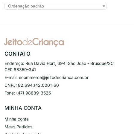
CONTATO
Endereço:
Rua David Hort, 694, São João - Brusque/SC
CEP 88359-341
E-mail:
ecommerce@jeitodecrianca.com.br
CNPJ:
82.694.142.0001-60
Fone:
(47) 98889-3525
MINHA CONTA
Minha conta
Meus Pedidos