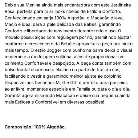
Deixe sua Menina ainda mais encantadora com esta Jardineira
Rosa, perfeita para criar looks cheios de Estilo e Conforto.
Confeccionado em sarja 100% Algodão, o Macacão é leve,
Macio e ideal para a pele delicada das Bebês, garantindo
Conforto e liberdade de movimento durante todo o uso. O
modelo possui alças com regulagem por nó, permitindo ajustar
conforme o crescimento da Bebê e aproveitar a peça por muito
mais tempo. O estilo Jogger com punho na barra deixa o visual
moderno e a modelagem soltinha, além de proporcionar um
caimento Confortável e despojado. A peça conta também com
bolso frontal charmoso e elástico na parte de trás do cós,
facilitando o vestir e garantindo melhor ajuste ao corpinho.
Disponível nos tamanhos M, G e GG, é perfeito para passeios
ao ar livre, momentos especiais em Família ou para o dia a dia.
Garanta agora esse lindo Macacão e deixe sua pequena ainda
mais Estilosa e Confortável em diversas ocasiões!
Composição: 100% Algodão.