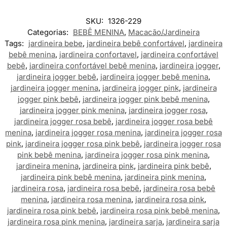
SKU:
1326-229
Categorias:
BEBÊ MENINA
,
Macacão/Jardineira
Tags:
jardineira bebe
,
jardineira bebê confortável
,
jardineira
bebê menina
,
jardineira confortavel
,
jardineira confortável
bebê
,
jardineira confortável bebê menina
,
jardineira jogger
,
jardineira jogger bebê
,
jardineira jogger bebê menina
,
jardineira jogger menina
,
jardineira jogger pink
,
jardineira
jogger pink bebê
,
jardineira jogger pink bebê menina
,
jardineira jogger pink menina
,
jardineira jogger rosa
,
jardineira jogger rosa bebê
,
jardineira jogger rosa bebê
menina
,
jardineira jogger rosa menina
,
jardineira jogger rosa
pink
,
jardineira jogger rosa pink bebê
,
jardineira jogger rosa
pink bebê menina
,
jardineira jogger rosa pink menina
,
jardineira menina
,
jardineira pink
,
jardineira pink bebê
,
jardineira pink bebê menina
,
jardineira pink menina
,
jardineira rosa
,
jardineira rosa bebê
,
jardineira rosa bebê
menina
,
jardineira rosa menina
,
jardineira rosa pink
,
jardineira rosa pink bebê
,
jardineira rosa pink bebê menina
,
jardineira rosa pink menina
,
jardineira sarja
,
jardineira sarja