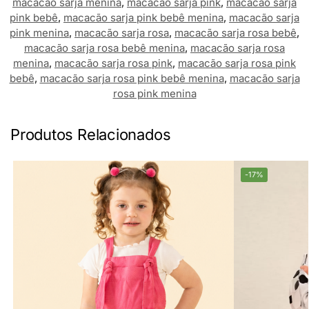
macacão sarja menina
,
macacão sarja pink
,
macacão sarja
pink bebê
,
macacão sarja pink bebê menina
,
macacão sarja
pink menina
,
macacão sarja rosa
,
macacão sarja rosa bebê
,
macacão sarja rosa bebê menina
,
macacão sarja rosa
menina
,
macacão sarja rosa pink
,
macacão sarja rosa pink
bebê
,
macacão sarja rosa pink bebê menina
,
macacão sarja
rosa pink menina
Produtos Relacionados
-17%