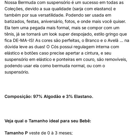
Nossa Bermuda com suspensório é um sucesso em todas as
Coleções, devido a sua qualidade (sarja com elastano) e
também por sua versatilidade. Podendo ser usada em
batizados, festas, aniversário, fotos, e onde mais você quiser.
Ela tem uma pegada mais formal, mais se compor com um
tênis, já se tornará um look super despojado, estilo gringo que
fica DE-MA-IS! As cores são perfeitas, o Branco e o Avelã … na
dúvida leve as duas! O Cós possui regulagem interna com
elástico e botões caso precise apertar a cintura, e seu
suspensório em elástico e ponteiras em couro, são removíveis,
podendo usar ela como bermuda normal, ou com o
suspensório.
Composição: 97% Algodão e 3% Elastano.
Veja qual o Tamanho ideal para seu Bebê:
Tamanho P
veste de 0 à 3 meses;