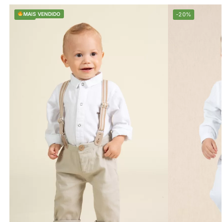
-20%
MAIS VENDIDO
-20%