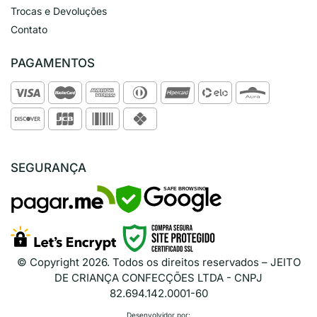
Trocas e Devoluções
Contato
PAGAMENTOS
SEGURANÇA
SAFE BROWSING
© Copyright
2026
. Todos os direitos reservados – JEITO
DE CRIANÇA CONFECÇÕES LTDA - CNPJ
82.694.142.0001-60
Desenvolvidor por: