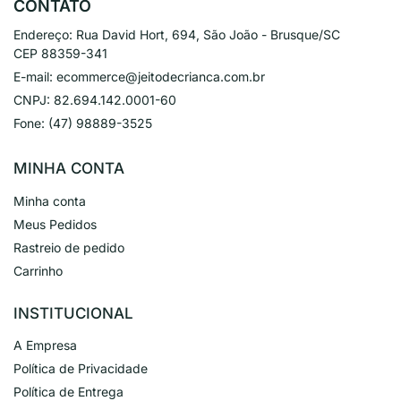
CONTATO
Endereço:
Rua David Hort, 694, São João - Brusque/SC
CEP 88359-341
E-mail:
ecommerce@jeitodecrianca.com.br
CNPJ:
82.694.142.0001-60
Fone:
(47) 98889-3525
MINHA CONTA
Minha conta
Meus Pedidos
Rastreio de pedido
Carrinho
INSTITUCIONAL
A Empresa
Política de Privacidade
Política de Entrega