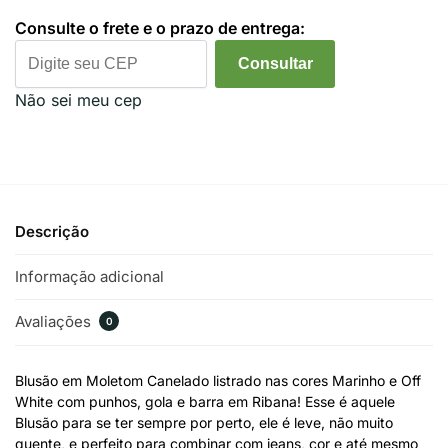
Consulte o frete e o prazo de entrega:
Consultar
Não sei meu cep
Descrição
Informação adicional
Avaliações
0
Blusão em Moletom Canelado listrado nas cores Marinho e Off
White com punhos, gola e barra em Ribana! Esse é aquele
Blusão para se ter sempre por perto, ele é leve, não muito
quente, e perfeito para combinar com jeans, cor e até mesmo