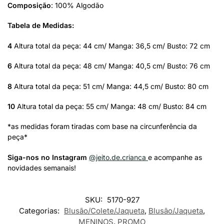
Composição
: 100% Algodão
Tabela de Medidas:
4
Altura total da peça: 44 cm/ Manga: 36,5 cm/ Busto: 72 cm
6
Altura total da peça: 48 cm/ Manga: 40,5 cm/ Busto: 76 cm
8
Altura total da peça: 51 cm/ Manga: 44,5 cm/ Busto: 80 cm
10
Altura total da peça: 55 cm/ Manga: 48 cm/ Busto: 84 cm
*as medidas foram tiradas com base na circunferência da
peça*
Siga-nos no Instagram
@jeito.de.crianca
e acompanhe as
novidades semanais!
SKU:
5170-927
Categorias:
Blusão/Colete/Jaqueta
,
Blusão/Jaqueta
,
MENINOS
,
PROMO