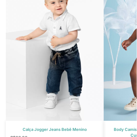
Calça Jogger Jeans Bebê Menino
Body Camis
Cur