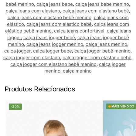
bebê menino
,
calça jeans bebe
,
calça jeans bebe menino
,
calça jeans com elastano
,
calça jeans com elastano bebê
,
calça jeans com elastano bebê menino
,
calça jeans com
elástico
,
calça jeans com elástico bebê
,
calça jeans com
elástico bebê menino
,
calça jeans confortável
,
calça jeans
jogger
,
calça jeans jogger bebê
,
calça jeans jogger bebê
menino
,
calça jeans jogger menino
,
calça jeans menino
,
calça jogger
,
calça jogger bebe
,
calça jogger bebê menino
,
calça jogger com elastano
,
calça jogger com elastano bebê
,
calça jogger com elastano bebê menino
,
calça jogger
menino
,
calça menino
Produtos Relacionados
-20%
MAIS VENDIDO