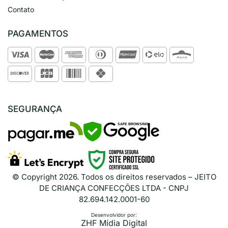
Contato
PAGAMENTOS
SEGURANÇA
SAFE BROWSING
© Copyright
2026
. Todos os direitos reservados – JEITO
DE CRIANÇA CONFECÇÕES LTDA - CNPJ
82.694.142.0001-60
Desenvolvidor por:
ZHF Mídia Digital