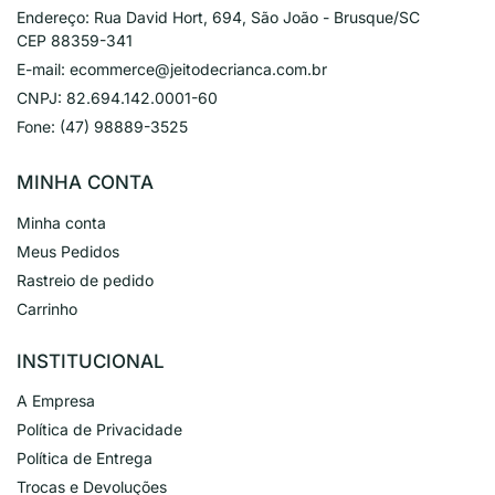
Endereço:
Rua David Hort, 694, São João - Brusque/SC
CEP 88359-341
E-mail:
ecommerce@jeitodecrianca.com.br
CNPJ:
82.694.142.0001-60
Fone:
(47) 98889-3525
MINHA CONTA
Minha conta
Meus Pedidos
Rastreio de pedido
Carrinho
INSTITUCIONAL
A Empresa
Política de Privacidade
Política de Entrega
Trocas e Devoluções