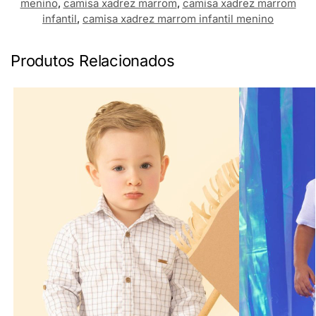
menino
,
camisa xadrez marrom
,
camisa xadrez marrom
infantil
,
camisa xadrez marrom infantil menino
Produtos Relacionados