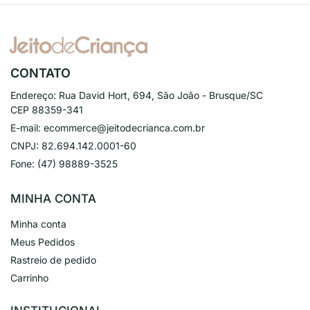
CONTATO
Endereço:
Rua David Hort, 694, São João - Brusque/SC
CEP 88359-341
E-mail:
ecommerce@jeitodecrianca.com.br
CNPJ:
82.694.142.0001-60
Fone:
(47) 98889-3525
MINHA CONTA
Minha conta
Meus Pedidos
Rastreio de pedido
Carrinho