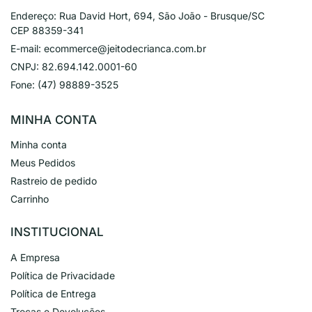
Endereço:
Rua David Hort, 694, São João - Brusque/SC
CEP 88359-341
E-mail:
ecommerce@jeitodecrianca.com.br
CNPJ:
82.694.142.0001-60
Fone:
(47) 98889-3525
MINHA CONTA
Minha conta
Meus Pedidos
Rastreio de pedido
Carrinho
INSTITUCIONAL
A Empresa
Política de Privacidade
Política de Entrega
Trocas e Devoluções