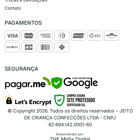
Contato
PAGAMENTOS
SEGURANÇA
SAFE BROWSING
© Copyright
2026
. Todos os direitos reservados – JEITO
DE CRIANÇA CONFECÇÕES LTDA - CNPJ
82.694.142.0001-60
Desenvolvidor por:
ZHF Mídia Digital