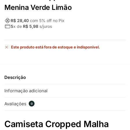
Menina Verde Limão
R$ 28,40
com
5
% off no Pix
5
x de
R$ 5,98
s/juros
Este produto está fora de estoque e indisponível.
Descrição
Informação adicional
Avaliações
0
Camiseta Cropped Malha