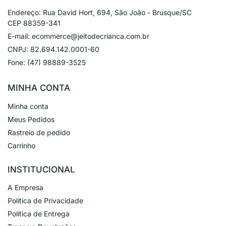
Endereço:
Rua David Hort, 694, São João - Brusque/SC
CEP 88359-341
E-mail:
ecommerce@jeitodecrianca.com.br
CNPJ:
82.694.142.0001-60
Fone:
(47) 98889-3525
MINHA CONTA
Minha conta
Meus Pedidos
Rastreio de pedido
Carrinho
INSTITUCIONAL
A Empresa
Política de Privacidade
Política de Entrega