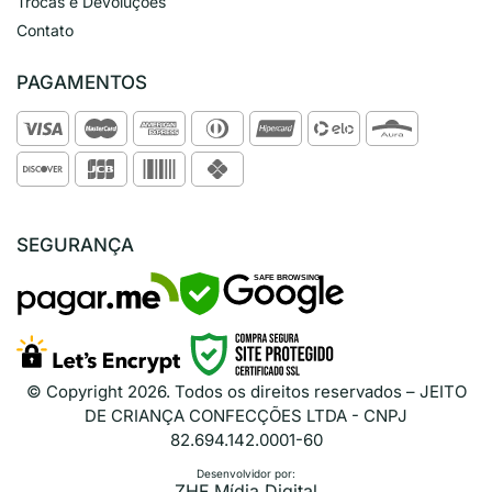
Trocas e Devoluções
Contato
PAGAMENTOS
SEGURANÇA
SAFE BROWSING
© Copyright
2026
. Todos os direitos reservados – JEITO
DE CRIANÇA CONFECÇÕES LTDA - CNPJ
82.694.142.0001-60
Desenvolvidor por:
ZHF Mídia Digital