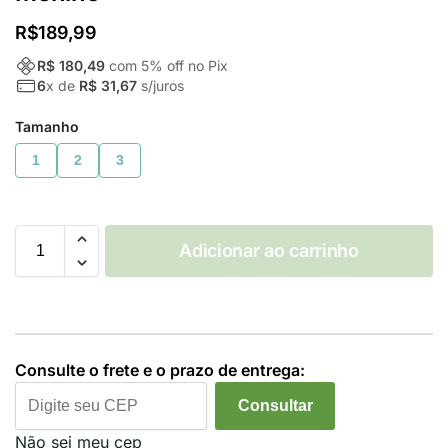
R$
189,99
R$ 180,49
com
5
% off no Pix
6
x de
R$ 31,67
s/juros
Tamanho
1
2
3
Adicionar ao carrinho
Consulte o frete e o prazo de entrega:
Consultar
Não sei meu cep