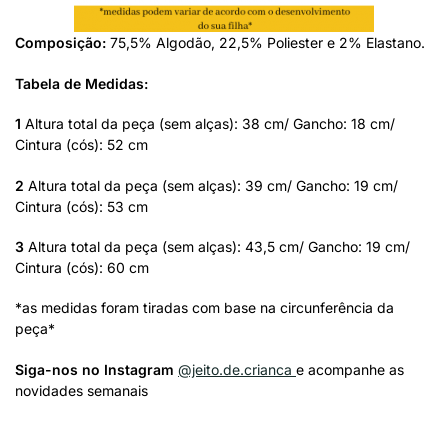
Composição:
75,5% Algodão, 22,5% Poliester e 2% Elastano.
Tabela de Medidas:
1
Altura total da peça (sem alças): 38 cm/ Gancho: 18 cm/
Cintura (cós): 52 cm
2
Altura total da peça (sem alças): 39 cm/ Gancho: 19 cm/
Cintura (cós): 53 cm
3
Altura total da peça (sem alças): 43,5 cm/ Gancho: 19 cm/
Cintura (cós): 60 cm
*as medidas foram tiradas com base na circunferência da
peça*
Siga-nos no Instagram
@jeito.de.crianca
e acompanhe as
novidades semanais